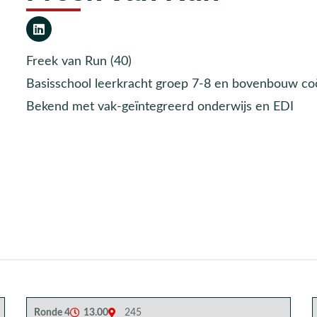
Freek van Run (40)
Basisschool leerkracht groep 7-8 en bovenbouw coö
Bekend met vak-geïntegreerd onderwijs en EDI
Ronde 4
13.00
245