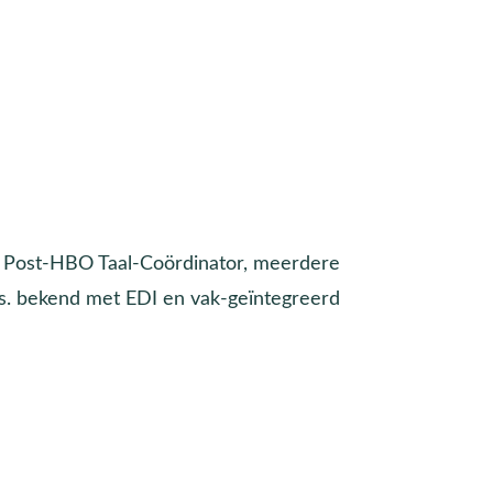
aar Post-HBO Taal-Coördinator, meerdere
s. bekend met EDI en vak-geïntegreerd