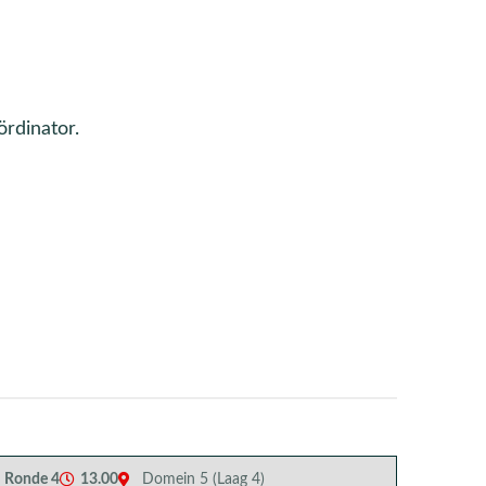
rdinator.
Ronde 4
13.00
Domein 5 (Laag 4)