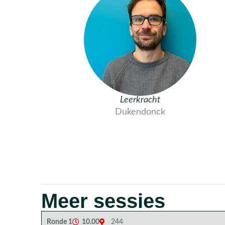
Leerkracht
Dukendonck
Meer sessies
Ronde 1
10.00
244