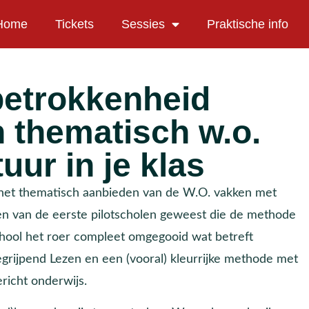
Home
Tickets
Sessies
Praktische info
betrokkenheid
n thematisch w.o.
uur in je klas
 het thematisch aanbieden van de W.O. vakken met
n van de eerste pilotscholen geweest die de methode
hool het roer compleet omgegooid wat betreft
egrijpend Lezen en een (vooral) kleurrijke methode met
richt onderwijs.