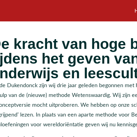
e kracht van hoge 
ijdens het geven va
nderwijs en leescult
de Dukendonck zijn wij drie jaar geleden begonnen met
ulp van de (nieuwe) methode Wetenswaardig. Wij zijn ee
conceptversie mocht uitproberen. We hebben op onze sc
grijpend’ lezen. In plaats van een aparte methode voor B
uloefeningen voor wereldoriëntatie geven wij nu kennisge