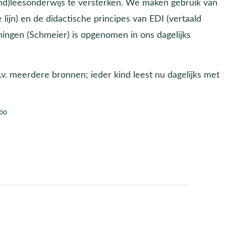
d)leesonderwijs te versterken. We maken gebruik van
lijn) en de didactische principes van EDI (vertaald
ngen (Schmeier) is opgenomen in ons dagelijks
. meerdere bronnen; ieder kind leest nu dagelijks met
bo