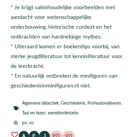
* Je krijgt vakinhoudelijke voorbeelden met
aandacht voor wetenschappelijke
onderbouwing, historische context en het
ontkrachten van hardnekkige mythes.
* Uiteraard komen er boekentips voorbij, van
sterke jeugdliteratuur tot kennisliteratuur voor
de leerkracht.
* En natuurlijk ontbreken de minifiguren van
geschiedenisinminifiguren.nl niet.
Algemene didactiek
,
Geschiedenis
,
Professionaliseren
,
Taal en lezen
,
wereldoriëntatie
po
,
vo
A
E
J
PO
VO